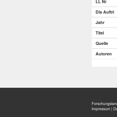
LL Nr
Dis Auftri
Jahr
Titel
Quelle
Autoren
Forschungslan
Impressum
|
Da