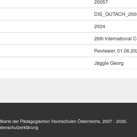
20057
DIS_GUTACH_200
2024
26th International C
Reviewer, 01.06.20
Jäggle Georg
dkarte der Pädagogischen Hochschulen Österreichs
. 2007 - 2026.
tenschutzerklärung