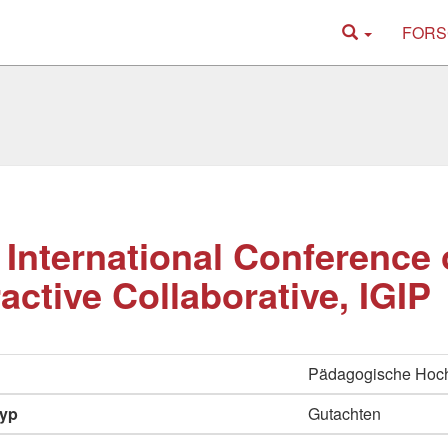
FORS
 International Conference
ractive Collaborative, IGIP
Pädagogische Hoc
typ
Gutachten