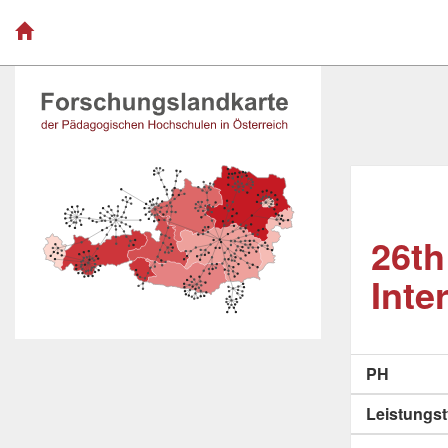
26th
Inte
PH
Leistungs