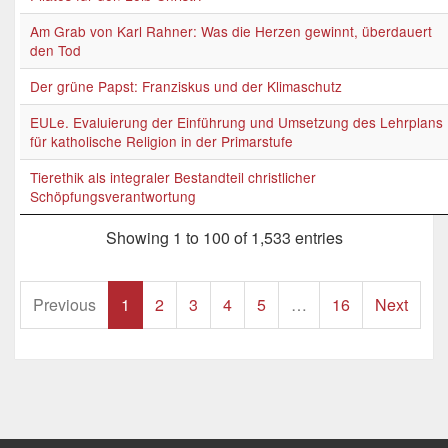
Am Grab von Karl Rahner: Was die Herzen gewinnt, überdauert
den Tod
Der grüne Papst: Franziskus und der Klimaschutz
EULe. Evaluierung der Einführung und Umsetzung des Lehrplans
für katholische Religion in der Primarstufe
Tierethik als integraler Bestandteil christlicher
Schöpfungsverantwortung
Showing 1 to 100 of 1,533 entries
Previous
1
2
3
4
5
…
16
Next