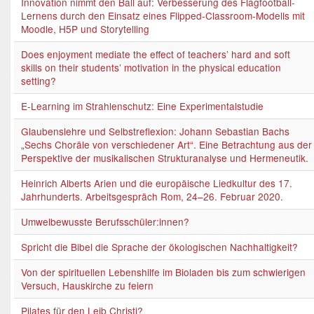
Innovation nimmt den Ball auf: Verbesserung des Flagfootball-
Lernens durch den Einsatz eines Flipped-Classroom-Modells mit
Moodle, H5P und Storytelling
Does enjoyment mediate the effect of teachers’ hard and soft
skills on their students’ motivation in the physical education
setting?
E-Learning im Strahlenschutz: Eine Experimentalstudie
Glaubenslehre und Selbstreflexion: Johann Sebastian Bachs
„Sechs Choräle von verschiedener Art“. Eine Betrachtung aus der
Perspektive der musikalischen Strukturanalyse und Hermeneutik.
Heinrich Alberts Arien und die europäische Liedkultur des 17.
Jahrhunderts. Arbeitsgespräch Rom, 24–26. Februar 2020.
Umwelbewusste Berufsschüler:innen?
Spricht die Bibel die Sprache der ökologischen Nachhaltigkeit?
Von der spirituellen Lebenshilfe im Bioladen bis zum schwierigen
Versuch, Hauskirche zu feiern
Pilates für den Leib Christi?