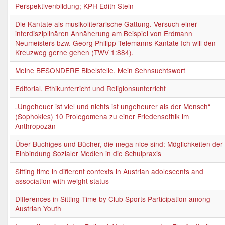
Perspektivenbildung; KPH Edith Stein
Die Kantate als musikoliterarische Gattung. Versuch einer
interdisziplinären Annäherung am Beispiel von Erdmann
Neumeisters bzw. Georg Philipp Telemanns Kantate Ich will den
Kreuzweg gerne gehen (TWV 1:884).
Meine BESONDERE Bibelstelle. Mein Sehnsuchtswort
Editorial. Ethikunterricht und Religionsunterricht
„Ungeheuer ist viel und nichts ist ungeheurer als der Mensch“
(Sophokles) 10 Prolegomena zu einer Friedensethik im
Anthropozän
Über Buchiges und Bücher, die mega nice sind: Möglichkeiten der
Einbindung Sozialer Medien in die Schulpraxis
Sitting time in different contexts in Austrian adolescents and
association with weight status
Differences in Sitting Time by Club Sports Participation among
Austrian Youth