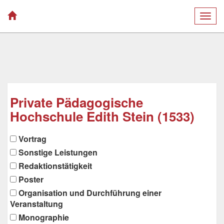
Togg
navig
Private Pädagogische
Hochschule Edith Stein (1533)
Vortrag
Sonstige Leistungen
Redaktionstätigkeit
Poster
Organisation und Durchführung einer
Veranstaltung
Monographie