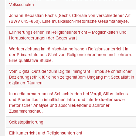
Volksschulen
Johann Sebastian Bachs ‚Sechs Choräle von verschiedener Art‘
(BWV 645–650). Eine musikalisch-rhetorische Gesamtanalyse.
Erinnerungslernen im Religionsunterricht – Möglichkeiten und
Herausforderungen der Gegenwart
Werteerziehung im römisch-katholischen Religionsunterricht in
der Primarstufe aus Sicht von Religionslehrerinnen und -lehrern.
Eine qualitative Studie.
Vom Digital Outsider zum Digital Immigrant – Impulse christlicher
Beziehungsethik für einen zeitgemäßem Umgang mit Sexualität in
digitalen Räumen
In media arma ruamus! Schlachtreden bei Vergil, Silius Italicus
und Prudentius in inhaltlicher, intra- und intertextueller sowie
rhetorischer Analyse und abschließender diachroner
Zusammenschau.
Selbstoptimierung
Ethikunterricht und Religionsunterricht