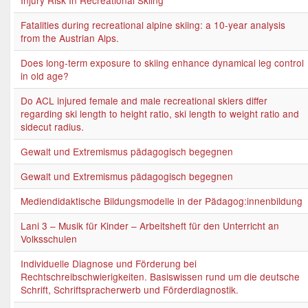
Injury Risk In Recreational Skiing
Fatalities during recreational alpine skiing: a 10-year analysis
from the Austrian Alps.
Does long-term exposure to skiing enhance dynamical leg control
in old age?
Do ACL injured female and male recreational skiers differ
regarding ski length to height ratio, ski length to weight ratio and
sidecut radius.
Gewalt und Extremismus pädagogisch begegnen
Gewalt und Extremismus pädagogisch begegnen
Mediendidaktische Bildungsmodelle in der Pädagog:innenbildung
Lani 3 – Musik für Kinder – Arbeitsheft für den Unterricht an
Volksschulen
Individuelle Diagnose und Förderung bei
Rechtschreibschwierigkeiten. Basiswissen rund um die deutsche
Schrift, Schriftspracherwerb und Förderdiagnostik.