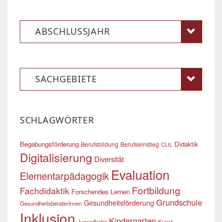
ABSCHLUSSJAHR
SACHGEBIETE
SCHLAGWÖRTER
Begabungsförderung
Didaktik
Berufsbildung
Berufseinstieg
CLIL
Digitalisierung
Diversität
Evaluation
Elementarpädagogik
Fortbildung
Fachdidaktik
Forschendes Lernen
Grundschule
Gesundheitsförderung
GesundheitsberaterInnen
Inklusion
Kindergarten
Jugendliche
Kunst