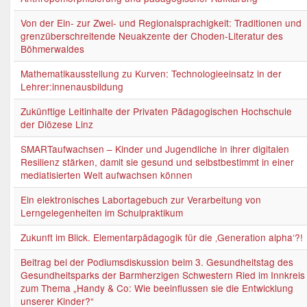
Von der Ein- zur Zwei- und Regionalsprachigkeit: Traditionen und
grenzüberschreitende Neuakzente der Choden-Literatur des
Böhmerwaldes
Mathematikausstellung zu Kurven: Technologieeinsatz in der
Lehrer:innenausbildung
Zukünftige Leitinhalte der Privaten Pädagogischen Hochschule
der Diözese Linz
SMARTaufwachsen – Kinder und Jugendliche in ihrer digitalen
Resilienz stärken, damit sie gesund und selbstbestimmt in einer
mediatisierten Welt aufwachsen können
Ein elektronisches Labortagebuch zur Verarbeitung von
Lerngelegenheiten im Schulpraktikum
Zukunft im Blick. Elementarpädagogik für die ‚Generation alpha‘?!
Beitrag bei der Podiumsdiskussion beim 3. Gesundheitstag des
Gesundheitsparks der Barmherzigen Schwestern Ried im Innkreis
zum Thema „Handy & Co: Wie beeinflussen sie die Entwicklung
unserer Kinder?“