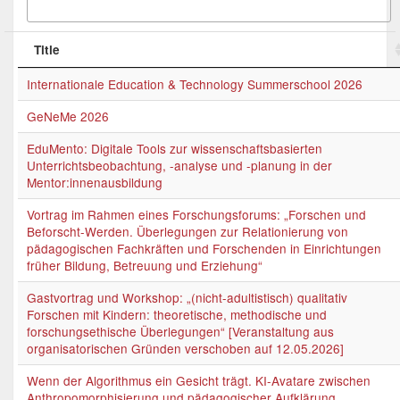
Title
Internationale Education & Technology Summerschool 2026
GeNeMe 2026
EduMento: Digitale Tools zur wissenschaftsbasierten
Unterrichtsbeobachtung, -analyse und -planung in der
Mentor:innenausbildung
Vortrag im Rahmen eines Forschungsforums: „Forschen und
Beforscht-Werden. Überlegungen zur Relationierung von
pädagogischen Fachkräften und Forschenden in Einrichtungen
früher Bildung, Betreuung und Erziehung“
Gastvortrag und Workshop: „(nicht-adultistisch) qualitativ
Forschen mit Kindern: theoretische, methodische und
forschungsethische Überlegungen“ [Veranstaltung aus
organisatorischen Gründen verschoben auf 12.05.2026]
Wenn der Algorithmus ein Gesicht trägt. KI-Avatare zwischen
Anthropomorphisierung und pädagogischer Aufklärung