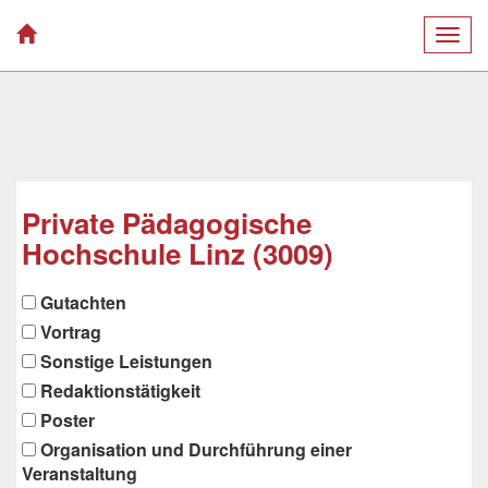
Togg
navig
Private Pädagogische
Hochschule Linz (3009)
Gutachten
Vortrag
Sonstige Leistungen
Redaktionstätigkeit
Poster
Organisation und Durchführung einer
Veranstaltung