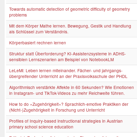
Towards automatic detection of geometric difficulty of geometry
problems
Mit dem Körper Mathe lernen. Bewegung, Gestik und Handlung
als Schlüssel zum Verständnis.
Körperbasiert rechnen lernen
Struktur statt Überforderung? KI-Assistenzsysteme in ADHS-
sensiblen Lernszenarien am Beispiel von NotebookLM
LeLeMi: Leben lernen miteinander. Fächer- und jahrgangs-
übergreifender Unterricht an der Praxisvolksschule der PHDL
Algorithmisch verstärkte Affekte in 60 Sekunden? Wie Emotionen
in Instagram- und TikTok-Videos zu mehr Reichweite führen.
How to do »Zugehörigkeit«? Sprachlich-emotive Praktiken der
(Nicht-)Zugehörigkeit in Forschung und Unterricht
Profiles of Inquiry-based instructional strategies in Austrian
primary school science education