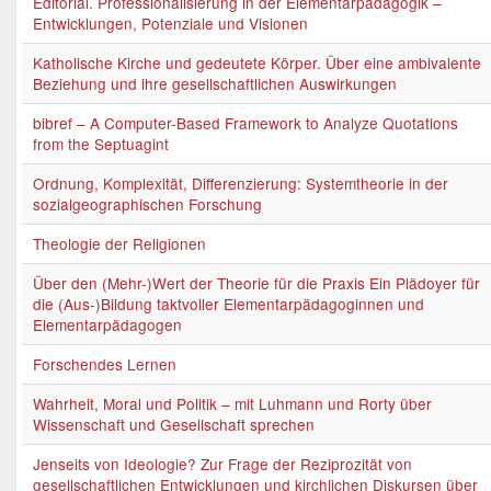
Editorial. Professionalisierung in der Elementarpädagogik –
Entwicklungen, Potenziale und Visionen
Katholische Kirche und gedeutete Körper. Über eine ambivalente
Beziehung und ihre gesellschaftlichen Auswirkungen
bibref – A Computer-Based Framework to Analyze Quotations
from the Septuagint
Ordnung, Komplexität, Differenzierung: Systemtheorie in der
sozialgeographischen Forschung
Theologie der Religionen
Über den (Mehr-)Wert der Theorie für die Praxis Ein Plädoyer für
die (Aus-)Bildung taktvoller Elementarpädagoginnen und
Elementarpädagogen
Forschendes Lernen
Wahrheit, Moral und Politik – mit Luhmann und Rorty über
Wissenschaft und Gesellschaft sprechen
Jenseits von Ideologie? Zur Frage der Reziprozität von
gesellschaftlichen Entwicklungen und kirchlichen Diskursen über