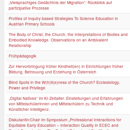
„Vielsprachiges Gedächtnis der Migration“: Rückblick auf
partizipative Prozesse
Profiles of Inquiry-based Strategies To Science Education in
Austrian Primary Schools
The Body of Christ, the Church, the Interpretations of Bodies and
Embodied Knowledge. Observations on an Ambivalent
Relationship
Frühpädagogik
Zur Hervorbringung früher Kindheit(en) in Einrichtungen früher
Bildung, Betreuung und Erziehung in Österreich
Blind Spots in the W(h)it(e)ness of the Church? Ecclesiology,
Power and Privilege
„Digital Natives“ im KI-Zeitalter. Einstellungen und Erfahrungen
von Mittelschülerinnen und Mittelschülern zu Technik und
Künstlicher Intelligenz.
Diskutantin/Chair im Symposium „Professional Interactions for
Equitable Early Education – Interaction Quality in ECEC and