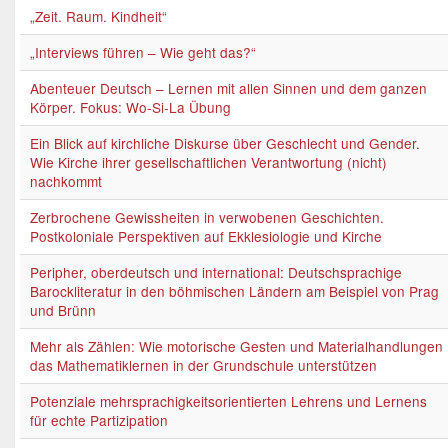
„Zeit. Raum. Kindheit“
„Interviews führen – Wie geht das?“
Abenteuer Deutsch – Lernen mit allen Sinnen und dem ganzen
Körper. Fokus: Wo-Si-La Übung
Ein Blick auf kirchliche Diskurse über Geschlecht und Gender.
Wie Kirche ihrer gesellschaftlichen Verantwortung (nicht)
nachkommt
Zerbrochene Gewissheiten in verwobenen Geschichten.
Postkoloniale Perspektiven auf Ekklesiologie und Kirche
Peripher, oberdeutsch und international: Deutschsprachige
Barockliteratur in den böhmischen Ländern am Beispiel von Prag
und Brünn
Mehr als Zählen: Wie motorische Gesten und Materialhandlungen
das Mathematiklernen in der Grundschule unterstützen
Potenziale mehrsprachigkeitsorientierten Lehrens und Lernens
für echte Partizipation