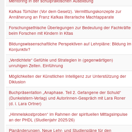
Mentoring in der schulpraktischen Ausbildung
Kafkas Türhüter (Vor dem Gesetz). Vermittlungskonzepte zur
Annäherung an Franz Kafkas literarische Machtapparate
Forschungsethische Überlegungen zur Bedeutung der Fachkräfte
beim Forschen mit Kindern in Kitas
Bildungswissenschaftliche Perspektiven auf Lehrpläne: Bildung im
Konjunktiv?
„Verdichtete“ Gefühle und Strategien in (gegenwärtigen)
unruhigen Zeiten. Einführung
Möglichkeiten der Künstlichen Intelligenz zur Unterstützung der
Diklusion
Buchpräsentation „Anaphase. Teil 2. Gefangene der Schuld“
(Dunkelstern-Verlag) und Autorinnen-Gespräch mit Lara Roner
(d. i. Lara Ortner)
„Himmelskostproben“ im Rahmen der spirituellen Mittagsimpulse
an der PHDL (Studienjahr 2025/26)
Planänderungen. Neue Lehr- und Studienpläne für den