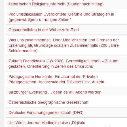
katholischen Religionsunterricht (Studiennachmitttag)
Podiumsdiskussion „,Verdichtete‘ Gefühle und Strategien in
(gegenwärtigen) unruhigen Zeiten“
Gesundheitstag in der Weberzeile Ried
Was uns zusammenhält. Über Möglichkeiten und Grenzen der
Erziehung als Grundlage sozialen Zusammenhalts (200 Jahre
Schleiermacher)
Zukunft Fachdidaktik GW 2026. Gerechtigkeit leben – Zukunft
gestalten. Orientierung in Zeiten des Umbruchs
Pädagogische Horizonte. Ein Journal der Privaten
Pädagogischen Hochschule der Diözese Linz, Austria.
Salzburger Evensong … denn es will Abend werden
Österreichische Geographische Gesellschaft
Deutsche Forschungsgemeinschaft (DFG)
Uni Wien, Journal Medienimpulse („Digitale