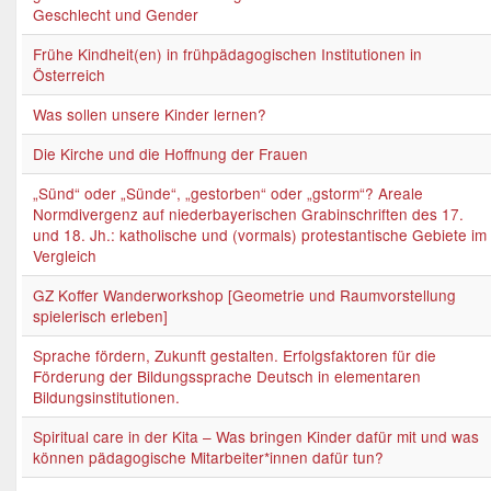
Geschlecht und Gender
Frühe Kindheit(en) in frühpädagogischen Institutionen in
Österreich
Was sollen unsere Kinder lernen?
Die Kirche und die Hoffnung der Frauen
„Sünd“ oder „Sünde“, „gestorben“ oder „gstorm“? Areale
Normdivergenz auf niederbayerischen Grabinschriften des 17.
und 18. Jh.: katholische und (vormals) protestantische Gebiete im
Vergleich
GZ Koffer Wanderworkshop [Geometrie und Raumvorstellung
spielerisch erleben]
Sprache fördern, Zukunft gestalten. Erfolgsfaktoren für die
Förderung der Bildungssprache Deutsch in elementaren
Bildungsinstitutionen.
Spiritual care in der Kita – Was bringen Kinder dafür mit und was
können pädagogische Mitarbeiter*innen dafür tun?