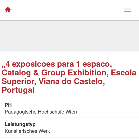
Togg
navig
„4 exposicoes para 1 espaco,
Catalog & Group Exhibition, Escola
Superior, Viana do Castelo,
Portugal
PH
Pädagogische Hochschule Wien
Leistungstyp
Künstlerisches Werk