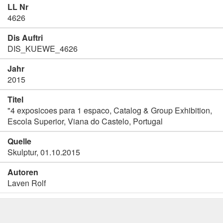
LL Nr
4626
Dis Auftri
DIS_KUEWE_4626
Jahr
2015
Titel
"4 exposicoes para 1 espaco, Catalog & Group Exhibition,
Escola Superior, Viana do Castelo, Portugal
Quelle
Skulptur, 01.10.2015
Autoren
Laven Rolf