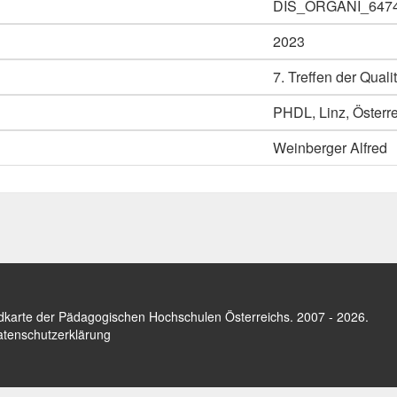
DIS_ORGANI_647
2023
7. Treffen der Qual
PHDL, Linz, Österr
Weinberger Alfred
dkarte der Pädagogischen Hochschulen Österreichs
. 2007 - 2026.
tenschutzerklärung