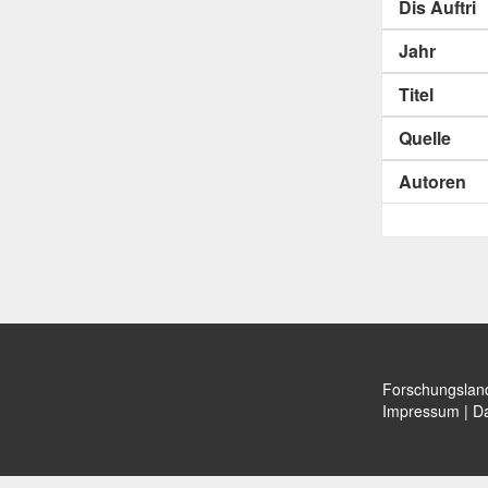
Dis Auftri
Jahr
Titel
Quelle
Autoren
Forschungslan
Impressum
|
Da