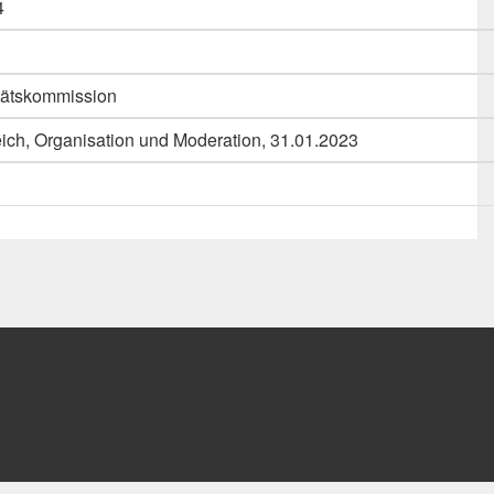
4
itätskommission
eich, Organisation und Moderation, 31.01.2023