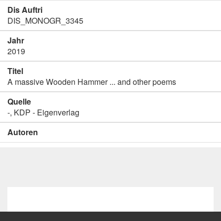
Dis Auftri
DIS_MONOGR_3345
Jahr
2019
Titel
A massive Wooden Hammer ... and other poems
Quelle
-, KDP - Eigenverlag
Autoren