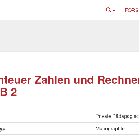
FORS
teuer Zahlen und Rechnen
B 2
Private Pädagogisc
typ
Monographie