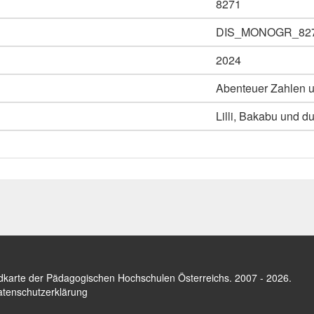
8271
DIS_MONOGR_82
2024
Abenteuer Zahlen u
Lilli, Bakabu und du
dkarte der Pädagogischen Hochschulen Österreichs
. 2007 - 2026.
tenschutzerklärung