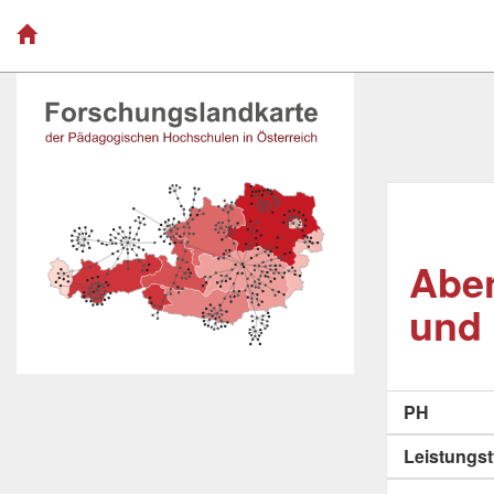
Aben
und 
PH
Leistungs