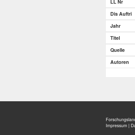
LL Nr
Dis Auftri
Jahr
Titel
Quelle
Autoren
Forschungslan
Impressum
|
Da