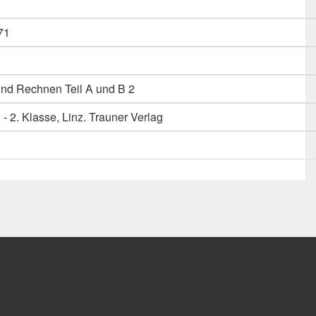
71
nd Rechnen Teil A und B 2
 - 2. Klasse, Linz. Trauner Verlag