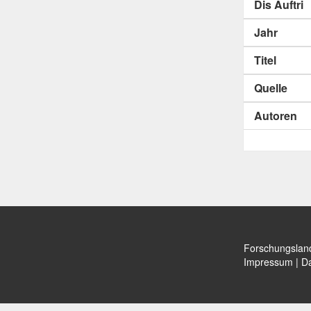
Dis Auftri
Jahr
Titel
Quelle
Autoren
Forschungslan
Impressum
|
Da