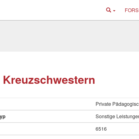
FORS
 Kreuzschwestern
Private Pädagogisc
typ
Sonstige Leistunge
6516