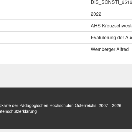
DIS_SONSTI_651
2022
AHS Kreuzschwest
Evaluierung der Au
Weinberger Alfred
dkarte der Pädagogischen Hochschulen Österreichs
. 2007 - 2026.
tenschutzerklärung