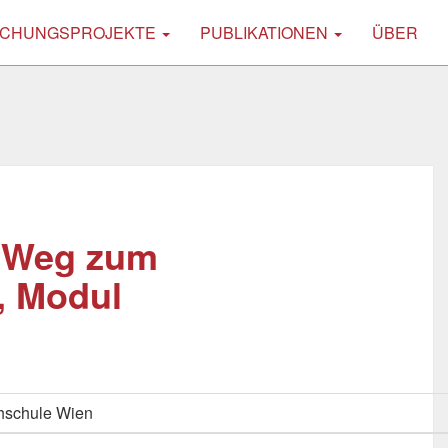
CHUNGSPROJEKTE
PUBLIKATIONEN
ÜBER
e Weg zum
, Modul
hschule Wien