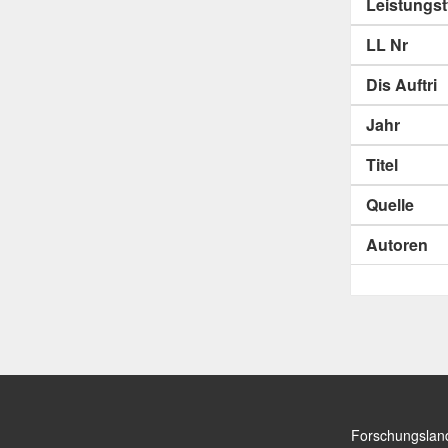
Leistungs
LL Nr
Dis Auftri
Jahr
Titel
Quelle
Autoren
Forschungslan