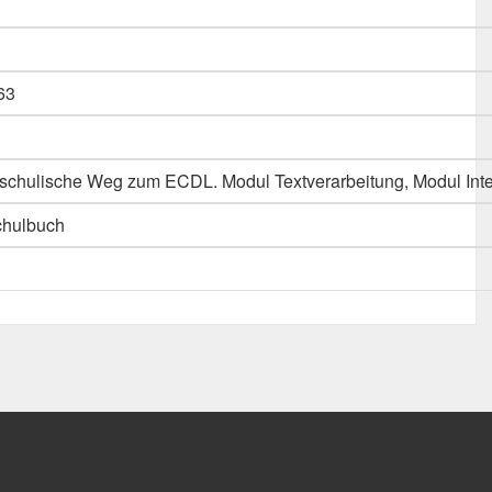
63
 schulische Weg zum ECDL. Modul Textverarbeitung, Modul Inte
chulbuch