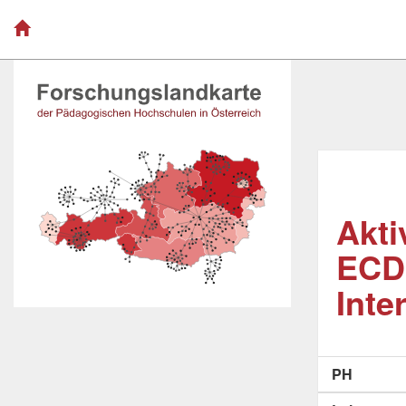
Akti
ECDL
Inte
PH