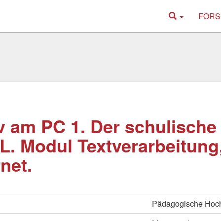
FORS
v am PC 1. Der schulisch
. Modul Textverarbeitung
rnet.
Pädagogische Hoc