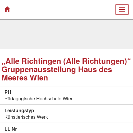
Togg
navig
„Alle Richtingen (Alle Richtungen)“
Gruppenausstellung Haus des
Meeres Wien
PH
Pädagogische Hochschule Wien
Leistungstyp
Künstlerisches Werk
LL Nr