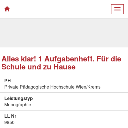
Togg
navig
Alles klar! 1 Aufgabenheft. Für die
Schule und zu Hause
PH
Private Pädagogische Hochschule Wien/Krems
Leistungstyp
Monographie
LL Nr
9850