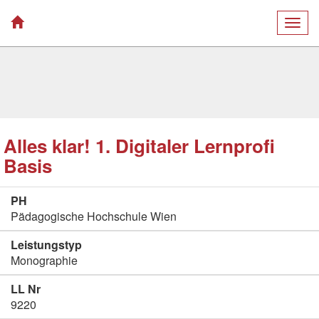
Togg
navig
Alles klar! 1. Digitaler Lernprofi
Basis
PH
Pädagogische Hochschule Wien
Leistungstyp
Monographie
LL Nr
9220