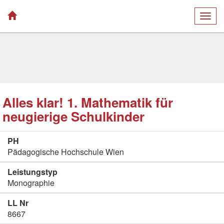
Togg
navig
Alles klar! 1. Mathematik für
neugierige Schulkinder
PH
Pädagogische Hochschule Wien
Leistungstyp
Monographie
LL Nr
8667