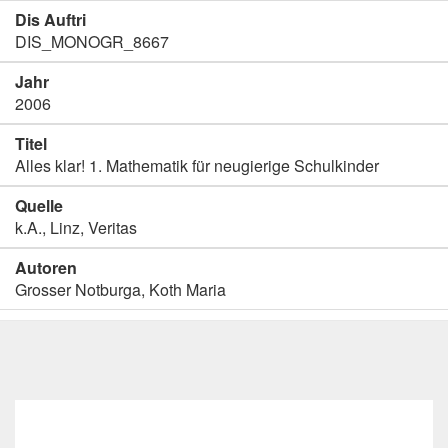
Dis Auftri
DIS_MONOGR_8667
Jahr
2006
Titel
Alles klar! 1. Mathematik für neugierige Schulkinder
Quelle
k.A., Linz, Veritas
Autoren
Grosser Notburga, Koth Maria