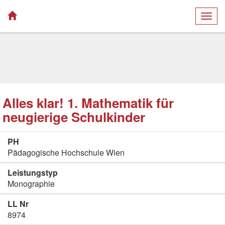
Togg
navig
Alles klar! 1. Mathematik für
neugierige Schulkinder
PH
Pädagogische Hochschule Wien
Leistungstyp
Monographie
LL Nr
8974