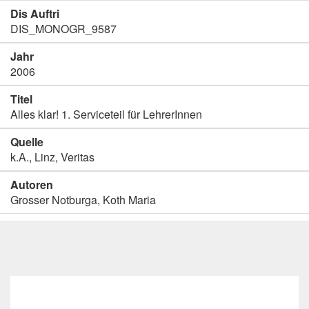
Dis Auftri
DIS_MONOGR_9587
Jahr
2006
Titel
Alles klar! 1. Serviceteil für LehrerInnen
Quelle
k.A., Linz, Veritas
Autoren
Grosser Notburga, Koth Maria