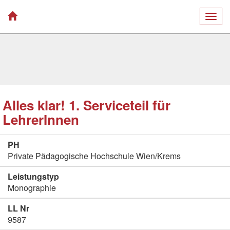
Togg
navig
Alles klar! 1. Serviceteil für
LehrerInnen
PH
Private Pädagogische Hochschule Wien/Krems
Leistungstyp
Monographie
LL Nr
9587