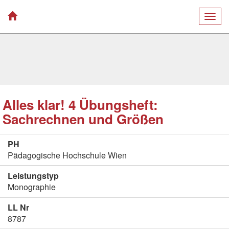
Togg
navig
Alles klar! 4 Übungsheft:
Sachrechnen und Größen
PH
Pädagogische Hochschule Wien
Leistungstyp
Monographie
LL Nr
8787