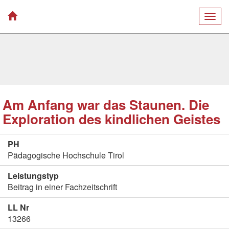
Togg
navig
Am Anfang war das Staunen. Die
Exploration des kindlichen Geistes
PH
Pädagogische Hochschule Tirol
Leistungstyp
Beitrag in einer Fachzeitschrift
LL Nr
13266