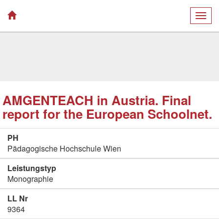
Togg
navig
AMGENTEACH in Austria. Final
report for the European Schoolnet.
PH
Pädagogische Hochschule Wien
Leistungstyp
Monographie
LL Nr
9364