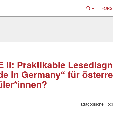
FORS
 II: Praktikable Lesediagn
e in Germany“ für österre
ler*innen?
Pädagogische Hoc