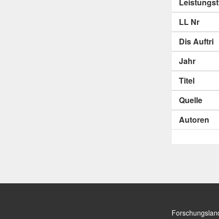
Leistungs
LL Nr
Dis Auftri
Jahr
Titel
Quelle
Autoren
Forschungslan