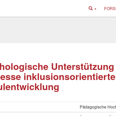
FORS
ologische Unterstützung 
esse inklusionsorientierte
lentwicklung
Pädagogische Hoch