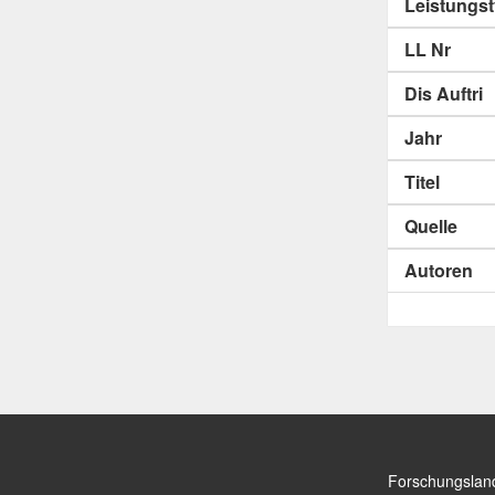
Leistungs
LL Nr
Dis Auftri
Jahr
Titel
Quelle
Autoren
Forschungslan