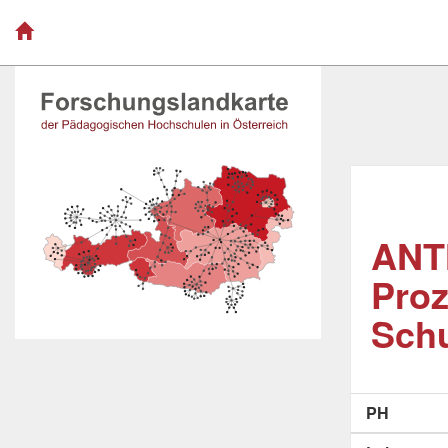
ANTh
Proz
Schu
PH