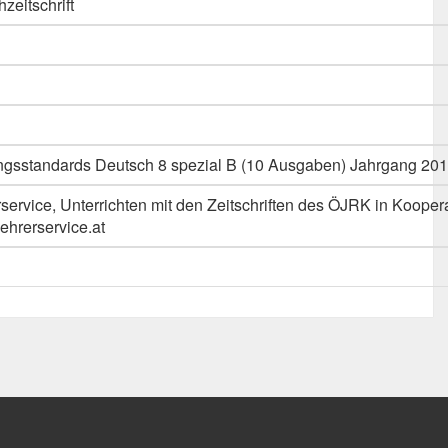
hzeitschrift
dungsstandards Deutsch 8 spezial B (10 Ausgaben) Jahrgang 20
ervice, Unterrichten mit den Zeitschriften des ÖJRK in Kooper
rerservice.at