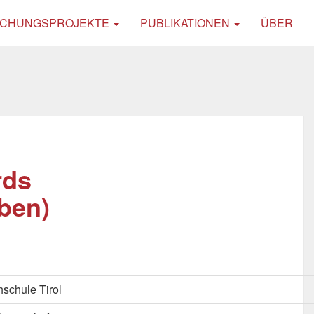
CHUNGSPROJEKTE
PUBLIKATIONEN
ÜBER
rds
ben)
schule Tirol