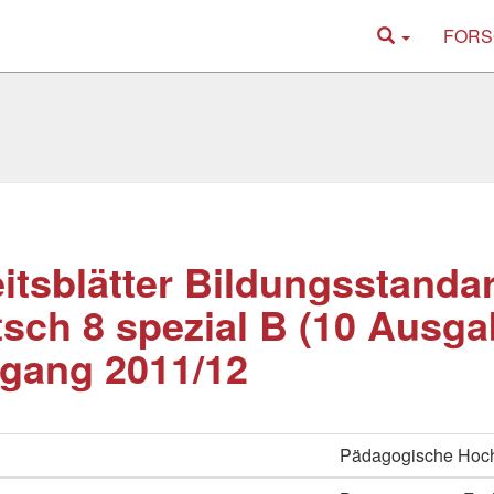
FORS
itsblätter Bildungsstanda
sch 8 spezial B (10 Ausga
gang 2011/12
Pädagogische Hoch