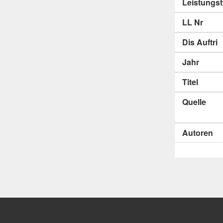
Leistungs
LL Nr
Dis Auftri
Jahr
Titel
Quelle
Autoren