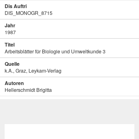
Dis Auftri
DIS_MONOGR_8715
Jahr
1987
Titel
Arbeitsblätter für Biologie und Umweltkunde 3
Quelle
k.A., Graz, Leykam-Verlag
Autoren
Hellerschmidt Brigitta