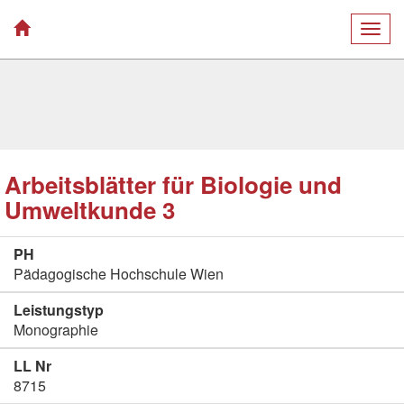
Togg
navig
Arbeitsblätter für Biologie und
Umweltkunde 3
PH
Pädagogische Hochschule Wien
Leistungstyp
Monographie
LL Nr
8715