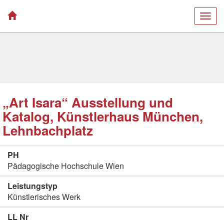
Togg
navig
„Art Isara“ Ausstellung und
Katalog, Künstlerhaus München,
Lehnbachplatz
PH
Pädagogische Hochschule Wien
Leistungstyp
Künstlerisches Werk
LL Nr