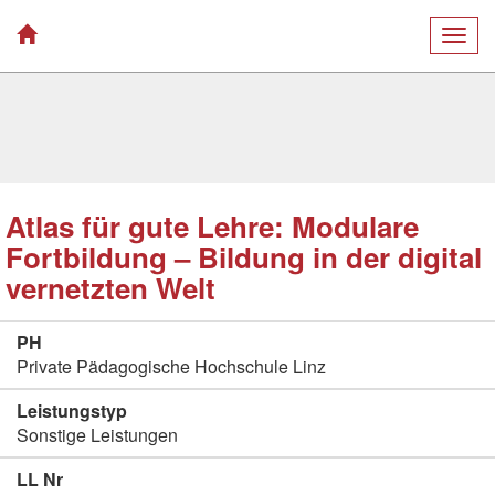
Togg
navig
Atlas für gute Lehre: Modulare
Fortbildung – Bildung in der digital
vernetzten Welt
PH
Private Pädagogische Hochschule Linz
Leistungstyp
Sonstige Leistungen
LL Nr