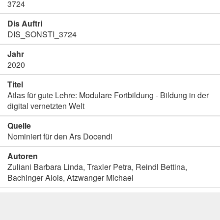
3724
Dis Auftri
DIS_SONSTI_3724
Jahr
2020
Titel
Atlas für gute Lehre: Modulare Fortbildung - Bildung in der
digital vernetzten Welt
Quelle
Nominiert für den Ars Docendi
Autoren
Zuliani Barbara Linda, Traxler Petra, Reindl Bettina,
Bachinger Alois, Atzwanger Michael