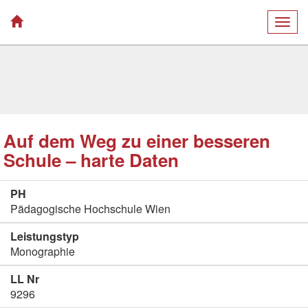
Togg
navig
Auf dem Weg zu einer besseren
Schule – harte Daten
PH
Pädagogische Hochschule Wien
Leistungstyp
Monographie
LL Nr
9296