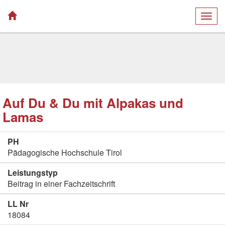
Togg
navig
Auf Du & Du mit Alpakas und
Lamas
PH
Pädagogische Hochschule Tirol
Leistungstyp
Beitrag in einer Fachzeitschrift
LL Nr
18084