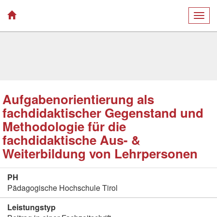
Togg
navig
Aufgabenorientierung als
fachdidaktischer Gegenstand und
Methodologie für die
fachdidaktische Aus- &
Weiterbildung von Lehrpersonen
PH
Pädagogische Hochschule Tirol
Leistungstyp