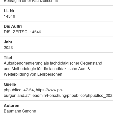
Beitrag in einer Fachzeitschrift
LL Nr
14546
Dis Auftri
DIS_ZEITSC_14546
Jahr
2023
Titel
Aufgabenorientierung als fachdidaktischer Gegenstand
und Methodologie für die fachdidaktische Aus- &
Weiterbildung von Lehrpersonen
Quelle
phpublico, 47-54, https://www.ph-
burgenland.at/fileadmin/Forschung/phpublico/phpublico_202
Autoren
Baumann Simone