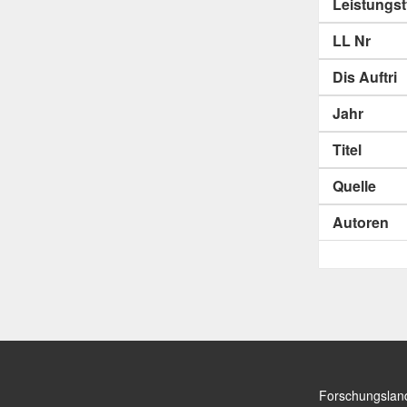
Leistungs
LL Nr
Dis Auftri
Jahr
Titel
Quelle
Autoren
Forschungslan