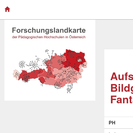
Aufs
Bild
Fant
PH