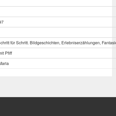
97
chritt für Schritt. Bildgeschichten, Erlebniserzählungen, Fantas
it Pfiff
Maria