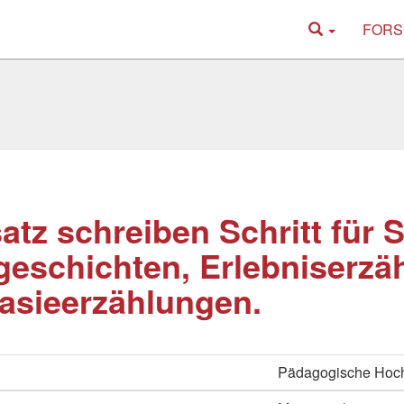
FORS
atz schreiben Schritt für S
geschichten, Erlebniserzä
asieerzählungen.
Pädagogische Hoc