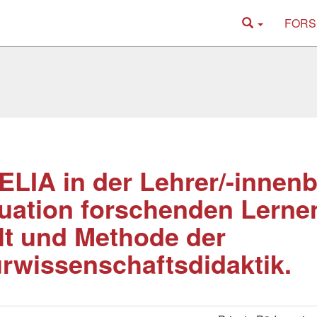
FORS
LIA in der Lehrer/-innenb
uation forschenden Lerne
lt und Methode der
rwissenschaftsdidaktik.