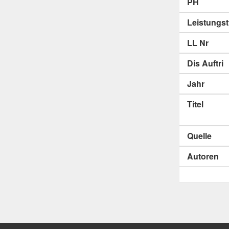
PH
Leistungs
LL Nr
Dis Auftri
Jahr
Titel
Quelle
Autoren