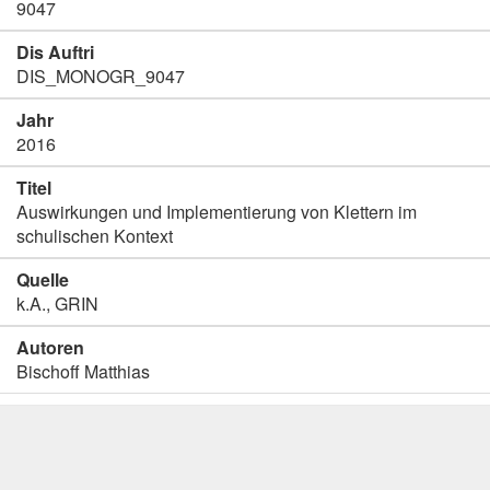
9047
Dis Auftri
DIS_MONOGR_9047
Jahr
2016
Titel
Auswirkungen und Implementierung von Klettern im
schulischen Kontext
Quelle
k.A., GRIN
Autoren
Bischoff Matthias