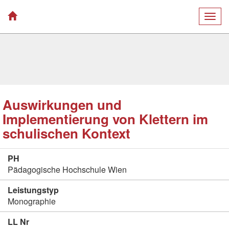
Togg
navig
Auswirkungen und
Implementierung von Klettern im
schulischen Kontext
PH
Pädagogische Hochschule Wien
Leistungstyp
Monographie
LL Nr