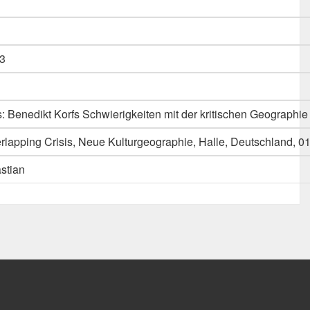
3
s: Benedikt Korfs Schwierigkeiten mit der kritischen Geographie
rlapping Crisis, Neue Kulturgeographie, Halle, Deutschland, 0
stian