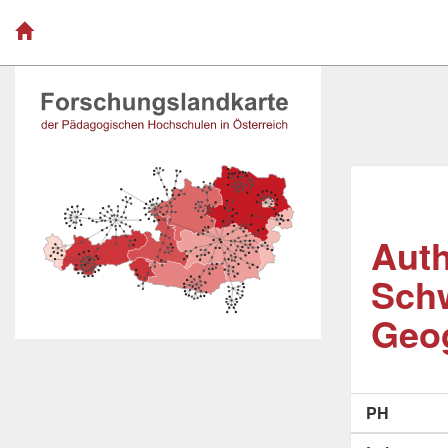
Auth
Schw
Geo
PH