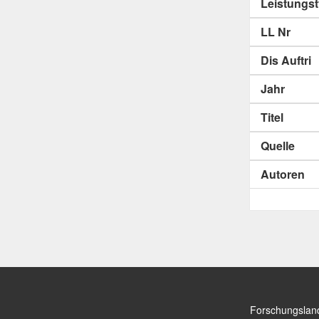
Leistungs
LL Nr
Dis Auftri
Jahr
Titel
Quelle
Autoren
Forschungslan