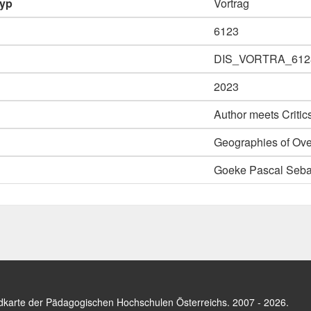
typ
Vortrag
6123
DIS_VORTRA_612
2023
Author meets Critic
Geographies of Ove
Goeke Pascal Seba
dkarte der Pädagogischen Hochschulen Österreichs
. 2007 - 2026.