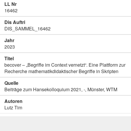
LL Nr
16462
Dis Auftri
DIS_SAMMEL_16462
Jahr
2023
Titel
becover – „Begriffe im Context vernetzt“. Eine Plattform zur
Recherche mathematikdidaktischer Begriffe in Skripten
Quelle
Beiträge zum Hansekolloquium 2021, -, Münster, WTM
Autoren
Lutz Tim