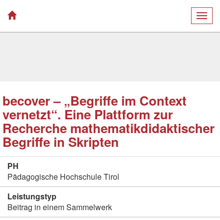
Togg
navig
becover – „Begriffe im Context
vernetzt“. Eine Plattform zur
Recherche mathematikdidaktischer
Begriffe in Skripten
PH
Pädagogische Hochschule Tirol
Leistungstyp
Beitrag in einem Sammelwerk