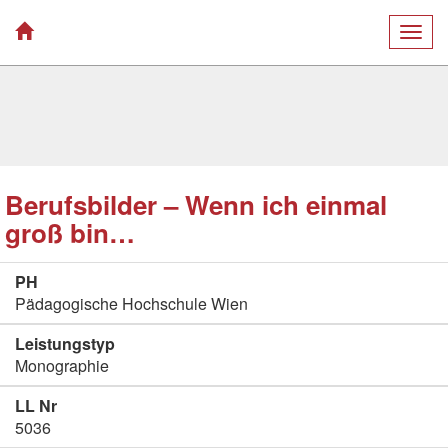
Togg
navig
Berufsbilder – Wenn ich einmal
groß bin…
PH
Pädagogische Hochschule Wien
Leistungstyp
Monographie
LL Nr
5036