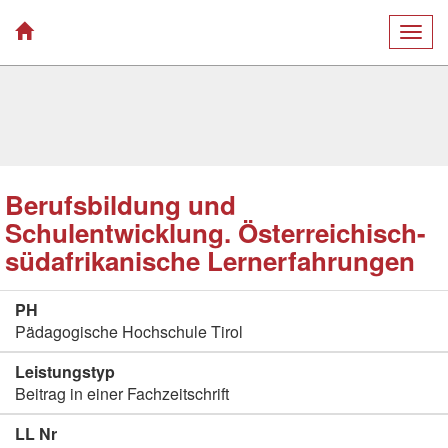
Togg
navig
Berufsbildung und
Schulentwicklung. Österreichisch-
südafrikanische Lernerfahrungen
PH
Pädagogische Hochschule Tirol
Leistungstyp
Beitrag in einer Fachzeitschrift
LL Nr