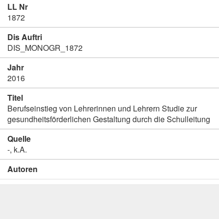
LL Nr
1872
Dis Auftri
DIS_MONOGR_1872
Jahr
2016
Titel
Berufseinstieg von Lehrerinnen und Lehrern Studie zur
gesundheitsförderlichen Gestaltung durch die Schulleitung
Quelle
-, k.A.
Autoren