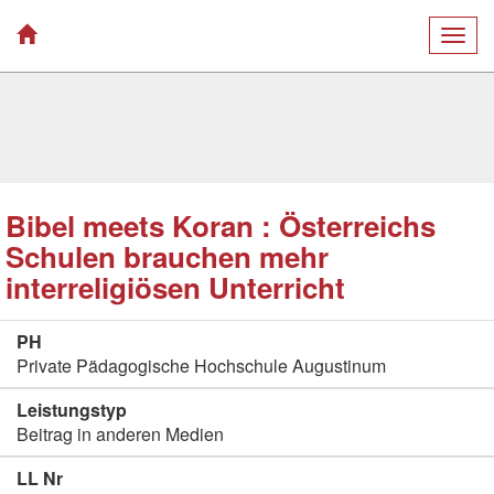
Togg
navig
Bibel meets Koran : Österreichs
Schulen brauchen mehr
interreligiösen Unterricht
PH
Private Pädagogische Hochschule Augustinum
Leistungstyp
Beitrag in anderen Medien
LL Nr