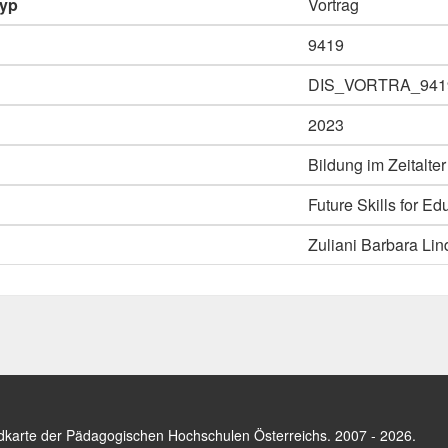
typ
Vortrag
9419
DIS_VORTRA_941
2023
Bildung im Zeitalte
Future Skills for 
Zuliani Barbara Lin
dkarte der Pädagogischen Hochschulen Österreichs
. 2007 - 2026.