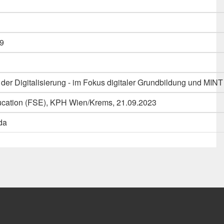
9
r der Digitalisierung - im Fokus digitaler Grundbildung und MINT
Education (FSE), KPH Wien/Krems, 21.09.2023
da