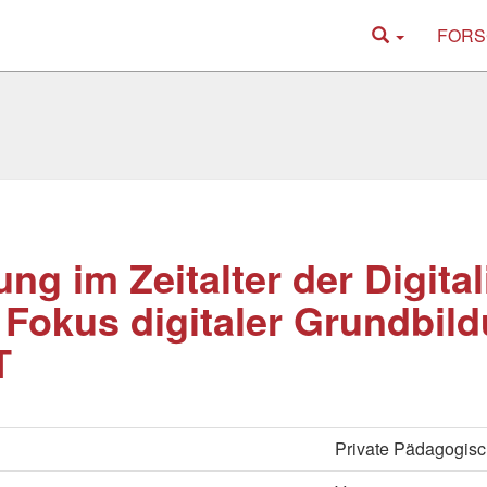
FORS
ung im Zeitalter der Digita
 Fokus digitaler Grundbil
T
Private Pädagogisc