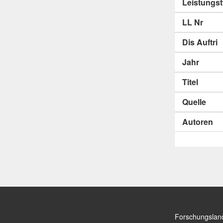
Leistungs
LL Nr
Dis Auftri
Jahr
Titel
Quelle
Autoren
Forschungslan