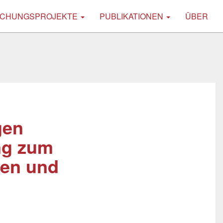
CHUNGSPROJEKTE
PUBLIKATIONEN
ÜBER
gen
ng zum
gen und