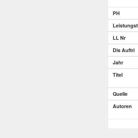
PH
Leistungs
LL Nr
Dis Auftri
Jahr
Titel
Quelle
Autoren