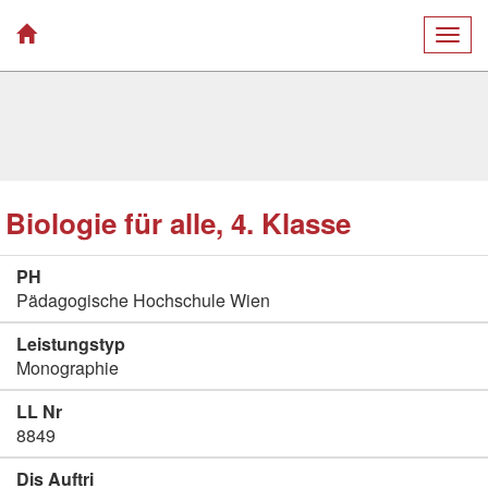
Togg
navig
Biologie für alle, 4. Klasse
PH
Pädagogische Hochschule Wien
Leistungstyp
Monographie
LL Nr
8849
Dis Auftri