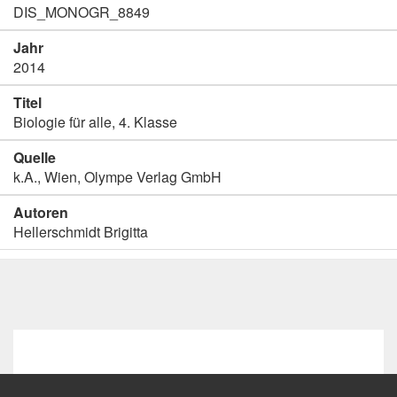
DIS_MONOGR_8849
Jahr
2014
Titel
Biologie für alle, 4. Klasse
Quelle
k.A., Wien, Olympe Verlag GmbH
Autoren
Hellerschmidt Brigitta