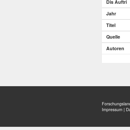
Dis Auftri
Jahr
Titel
Quelle
Autoren
Forschungslan
Impressum
|
Da