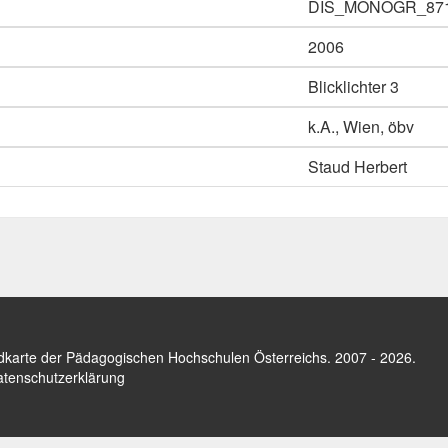
DIS_MONOGR_87
2006
Blicklichter 3
k.A., Wien, öbv
Staud Herbert
dkarte der Pädagogischen Hochschulen Österreichs
. 2007 - 2026.
tenschutzerklärung