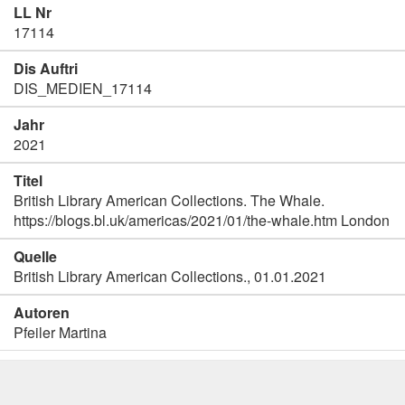
LL Nr
17114
Dis Auftri
DIS_MEDIEN_17114
Jahr
2021
Titel
British Library American Collections. The Whale.
https://blogs.bl.uk/americas/2021/01/the-whale.htm London
Quelle
British Library American Collections., 01.01.2021
Autoren
Pfeiler Martina