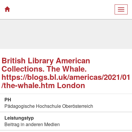
Togg
navig
British Library American
Collections. The Whale.
https://blogs.bl.uk/americas/2021/01
/the-whale.htm London
PH
Pädagogische Hochschule Oberösterreich
Leistungstyp
Beitrag in anderen Medien