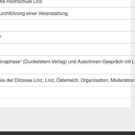
he Hochschule Linz
urchführung einer Veranstaltung
7
naphase“ (Dunkelstern-Verlag) und Autorinnen-Gespräch mit La
le der Diözese Linz, Linz, Österreich, Organisation, Moderatio