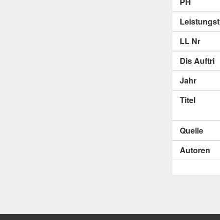
PH
Leistungs
LL Nr
Dis Auftri
Jahr
Titel
Quelle
Autoren