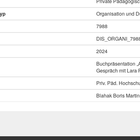
Private Pädagogisc
typ
Organisation und D
7988
DIS_ORGANI_798
2024
Buchpräsentation „
Gespräch mit Lara Ro
Priv. Päd. Hochschu
Blahak Boris Martin