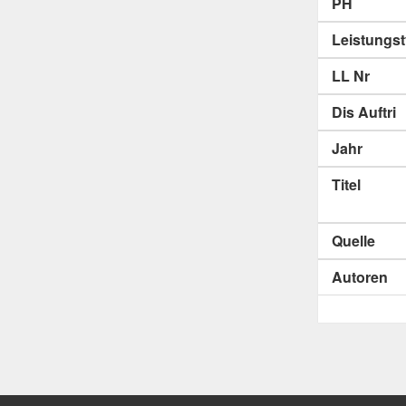
PH
Leistungs
LL Nr
Dis Auftri
Jahr
Titel
Quelle
Autoren