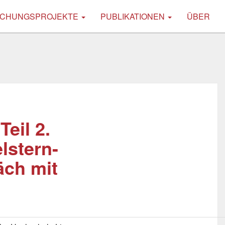
CHUNGSPROJEKTE
PUBLIKATIONEN
ÜBER
eil 2.
lstern-
äch mit