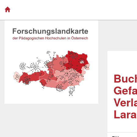
Buch
Gefa
Verl
Lara