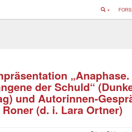
FORS
präsentation „Anaphase. T
ngene der Schuld“ (Dunke
ag) und Autorinnen-Gespr
 Roner (d. i. Lara Ortner)