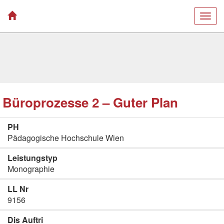
Togg
navig
Büroprozesse 2 – Guter Plan
PH
Pädagogische Hochschule Wien
Leistungstyp
Monographie
LL Nr
9156
Dis Auftri