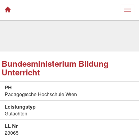
Togg
navig
Bundesministerium Bildung
Unterricht
PH
Pädagogische Hochschule Wien
Leistungstyp
Gutachten
LL Nr
23065