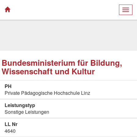
Togg
navig
Bundesministerium für Bildung,
Wissenschaft und Kultur
PH
Private Pädagogische Hochschule Linz
Leistungstyp
Sonstige Leistungen
LL Nr
4640