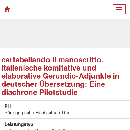
Togg
navig
cartabellando il manoscritto.
Italienische komitative und
elaborative Gerundio-Adjunkte in
deutscher Übersetzung: Eine
diachrone Pilotstudie
PH
Pädagogische Hochschule Tirol
Leistungstyp