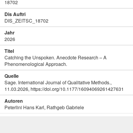
18702
Dis Auftri
DIS_ZEITSC_18702
Jahr
2026
Titel
Catching the Unspoken. Anecdote Research – A
Phenomenological Approach.
Quelle
Sage. International Journal of Qualitative Methods.,
11.03.2026, https://doi.org/10.1177/16094069261427631
Autoren
Peterlini Hans Karl, Rathgeb Gabriele