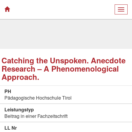
Togg
navig
Catching the Unspoken. Anecdote
Research – A Phenomenological
Approach.
PH
Pädagogische Hochschule Tirol
Leistungstyp
Beitrag in einer Fachzeitschrift
LL Nr