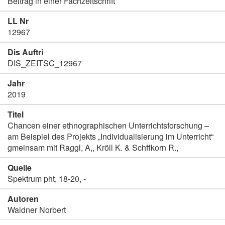
Beitrag in einer Fachzeitschrift
LL Nr
12967
Dis Auftri
DIS_ZEITSC_12967
Jahr
2019
Titel
Chancen einer ethnographischen Unterrichtsforschung –
am Beispiel des Projekts „Individualisierung im Unterricht“
gmeinsam mit Raggl, A,, Kröll K. & Schffkorn R.,
Quelle
Spektrum pht, 18-20, -
Autoren
Waldner Norbert