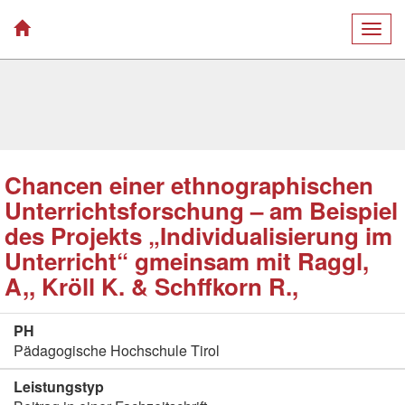
Togg
navig
Chancen einer ethnographischen
Unterrichtsforschung – am Beispiel
des Projekts „Individualisierung im
Unterricht“ gmeinsam mit Raggl,
A,, Kröll K. & Schffkorn R.,
PH
Pädagogische Hochschule Tirol
Leistungstyp